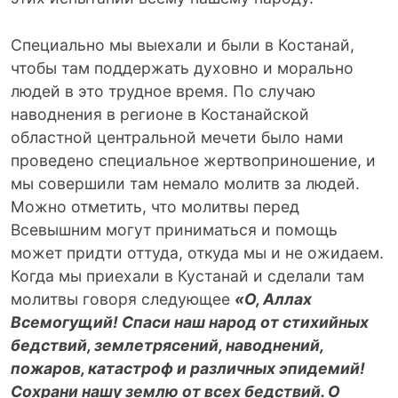
Специально мы выехали и были в Костанай,
чтобы там поддержать духовно и морально
людей в это трудное время. По случаю
наводнения в регионе в Костанайской
областной центральной мечети было нами
проведено специальное жертвоприношение, и
мы совершили там немало молитв за людей.
Можно отметить, что молитвы перед
Всевышним могут приниматься и помощь
может придти оттуда, откуда мы и не ожидаем.
Когда мы приехали в Кустанай и сделали там
молитвы говоря следующее
«О, Аллах
Всемогущий! Спаси наш народ от стихийных
бедствий, землетрясений, наводнений,
пожаров, катастроф и различных эпидемий!
Сохрани нашу землю от всех бедствий. О