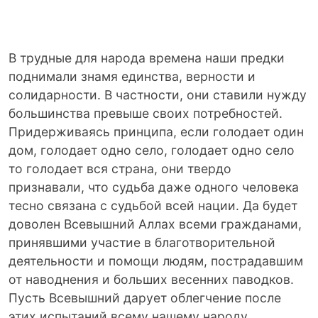
В трудные для народа времена наши предки
поднимали знамя единства, верности и
солидарности. В частности, они ставили нужду
большинства превыше своих потребностей.
Придерживаясь принципа, если голодает один
дом, голодает одно село, голодает одно село
то голодает вся страна, они твердо
признавали, что судьба даже одного человека
тесно связана с судьбой всей нации. Да будет
доволен Всевышний Аллах всеми гражданами,
принявшими участие в благотворительной
деятельности и помощи людям, пострадавшим
от наводнения и больших весенних паводков.
Пусть Всевышний дарует облегчение после
этих испытаний всему нашему народу.