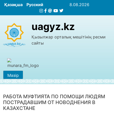
Қазақша
Русский
8.08.2026
uagyz.kz
Қызылжар орталық мешітінің ресми
сайты
Мәзір
РАБОТА МУФТИЯТА ПО ПОМОЩИ ЛЮДЯМ
ПОСТРАДАВШИМ ОТ НОВОДНЕНИЯ В
КАЗАХСТАНЕ