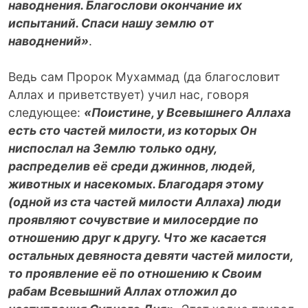
наводнения. Благослови окончание их
испытаний. Спаси нашу землю от
наводнений»
.
Ведь сам Пророк Мухаммад (да благословит
Аллах и приветствует) учил нас, говоря
следующее:
«Поистине, у Всевышнего Аллаха
есть сто частей милости, из которых Он
ниспослал на Землю только одну,
распределив её среди джиннов, людей,
животных и насекомых. Благодаря этому
(одной из ста частей милости Аллаха) люди
проявляют сочувствие и милосердие по
отношению друг к другу. Что же касается
остальных девяноста девяти частей милости,
то проявление её по отношению к Своим
рабам Всевышний Аллах отложил до