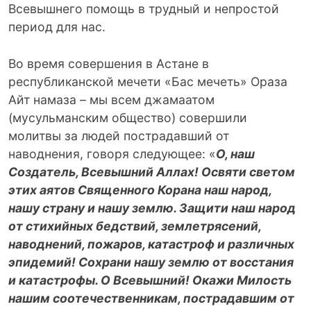
Всевышнего помощь в трудный и непростой
период для нас.
Во время совершения в Астане в
республиканской мечети «Бас мечеть» Ораза
Айт намаза – мы всем джамаатом
(мусульманским общество) совершили
молитвы за людей пострадавший от
наводнения, говоря следующее: «
О, наш
Создатель, Всевышний Аллах! Освяти светом
этих аятов Священного Корана наш народ,
нашу страну и нашу землю. Защити наш народ
от стихийных бедствий, землетрясений,
наводнений, пожаров, катастроф и различных
эпидемий! Сохрани нашу землю от восстания
и катастрофы. О Всевышний! Окажи Милость
нашим соотечественникам, пострадавшим от