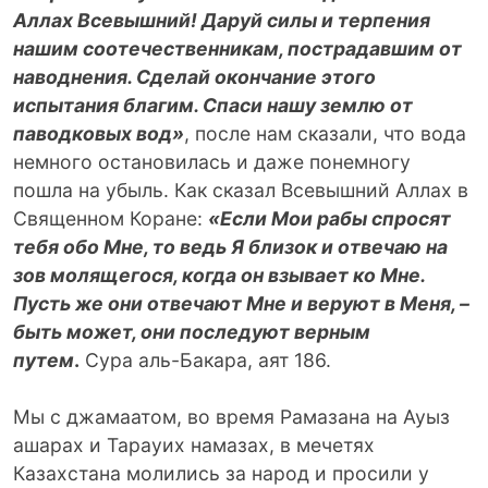
Аллах Всевышний! Даруй силы и терпения
нашим соотечественникам, пострадавшим от
наводнения. Сделай окончание этого
испытания благим. Спаси нашу землю от
паводковых вод»
, после нам сказали, что вода
немного остановилась и даже понемногу
пошла на убыль. Как сказал Всевышний Аллах в
Священном Коране:
«Если Мои рабы спросят
тебя обо Мне, то ведь Я близок и отвечаю на
зов молящегося, когда он взывает ко Мне.
Пусть же они отвечают Мне и веруют в Меня, –
быть может, они последуют верным
путем
.
Сура аль-Бакара, аят 186.
Мы с джамаатом, во время Рамазана на Ауыз
ашарах и Тарауих намазах, в мечетях
Казахстана молились за народ и просили у