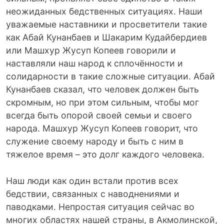
неожиданных бедственных ситуациях. Наши
уважаемые наставники и просветители такие
как Абай Кунанбаев и Шакарим Кудайбердиев
или Машхур Жусуп Копеев говорили и
наставляли наш народ к сплочённости и
солидарности в такие сложные ситуации. Абай
Кунанбаев сказал, что человек должен быть
скромным, но при этом сильным, чтобы мог
всегда быть опорой своей семьи и своего
народа. Машхур Жусуп Копеев говорит, что
служение своему народу и быть с ним в
тяжелое время – это долг каждого человека.
Наш люди как один встали против всех
бедствии, связанных с наводнениями и
паводками. Непростая ситуация сейчас во
многих областях нашей страны, в Акмолинской,