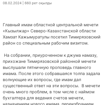
08.02.2024 | 660 рет оқылды
Главный имам областной центральной мечети
«Кызылжар» Северо-Казахстанской области
Хамзат Кажымуратулы посетил Тимирязовский
район со специальным рабочим визитом.
На собрании, приуроченном к джума намазу,
прихожане Тимирязовской районной мечети
выслушали пятничную проповедь главного
имама. После этого собравшаяся толпа задала
волнующие их вопросы, где имам дал
существенный ответ на эти вопросы. В мечети
очень много проблем, в том числе с наймом
бухгалтера для ведения счетов мечети,
назначением нового имама, переизбранием