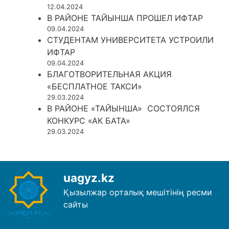
12.04.2024
В РАЙОНЕ ТАЙЫНША ПРОШЕЛ ИФТАР
09.04.2024
СТУДЕНТАМ УНИВЕРСИТЕТА УСТРОИЛИ
ИФТАР
09.04.2024
БЛАГОТВОРИТЕЛЬНАЯ АКЦИЯ
«БЕСПЛАТНОЕ ТАКСИ»
29.03.2024
В РАЙОНЕ «ТАЙЫНША» СОСТОЯЛСЯ
КОНКУРС «АК БАТА»
29.03.2024
uagyz.kz
Қызылжар орталық мешітінің ресми
сайты