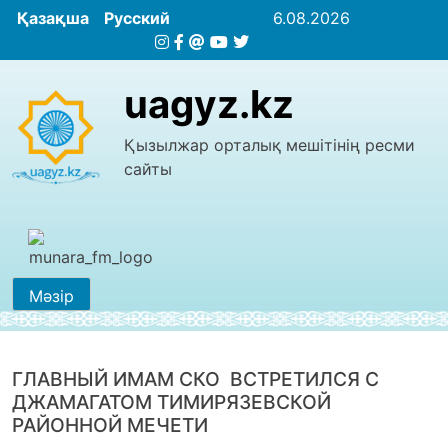
Қазақша
Русский
6.08.2026
uagyz.kz
Қызылжар орталық мешітінің ресми
сайты
Мәзір
ГЛАВНЫЙ ИМАМ СКО ВСТРЕТИЛСЯ С
ДЖАМАГАТОМ ТИМИРЯЗЕВСКОЙ
РАЙОННОЙ МЕЧЕТИ