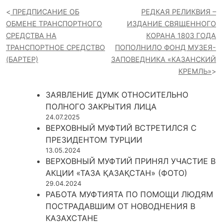
ПРЕДПИСАНИЕ ОБ
РЕДКАЯ РЕЛИКВИЯ –
ОБМЕНЕ ТРАНСПОРТНОГО
ИЗДАНИЕ СВЯЩЕННОГО
СРЕДСТВА НА
КОРАНА 1803 ГОДА
ТРАНСПОРТНОЕ СРЕДСТВО
ПОПОЛНИЛО ФОНД МУЗЕЯ-
(БАРТЕР)
ЗАПОВЕДНИКА «КАЗАНСКИЙ
КРЕМЛЬ»
ЗАЯВЛЕНИЕ ДУМК ОТНОСИТЕЛЬНО
ПОЛНОГО ЗАКРЫТИЯ ЛИЦА
24.07.2025
ВЕРХОВНЫЙ МУФТИЙ ВСТРЕТИЛСЯ С
ПРЕЗИДЕНТОМ ТУРЦИИ
13.05.2024
ВЕРХОВНЫЙ МУФТИЙ ПРИНЯЛ УЧАСТИЕ В
АКЦИИ «ТАЗА ҚАЗАҚСТАН» (ФОТО)
29.04.2024
РАБОТА МУФТИЯТА ПО ПОМОЩИ ЛЮДЯМ
ПОСТРАДАВШИМ ОТ НОВОДНЕНИЯ В
КАЗАХСТАНЕ