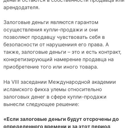
арендодателя.
Залоговые деньги являются гарантом
осуществления купли-продажи и они
позволяют продавцу чувствовать себя в
безопасности от нарушениия его права. А
также, залоговые деньги – это и есть контракт,
конкретизирующий намерение продавца на
приобретение того или иного товара.
На VIII заседании Международной академии
исламского фикха улемы относительно
залоговых денег в сфере купли-продажи
вынесли следующее решение:
«Если залоговые деньги будут отсрочены до
определенного времени и за этот период