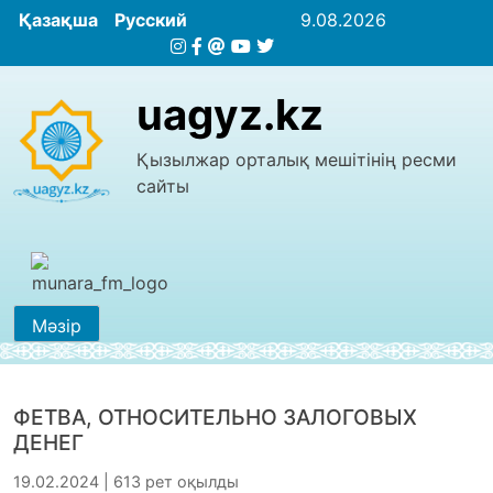
Қазақша
Русский
9.08.2026
uagyz.kz
Қызылжар орталық мешітінің ресми
сайты
Мәзір
ФЕТВА, ОТНОСИТЕЛЬНО ЗАЛОГОВЫХ
ДЕНЕГ
19.02.2024 | 613 рет оқылды