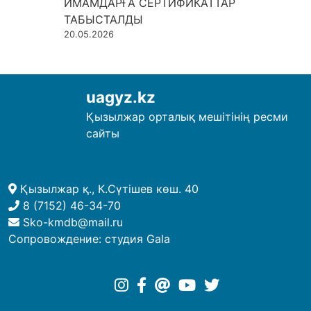
ИМАМДАРҒА СЕРТИФИКАТТАР
ТАБЫСТАЛДЫ
20.05.2026
uagyz.kz
Қызылжар орталық мешітінің ресми
сайты
Қызылжар қ., К.Сүтішев көш. 40
8 (7152) 46-34-70
Sko-kmdb@mail.ru
Сопровождение:
студия Gala