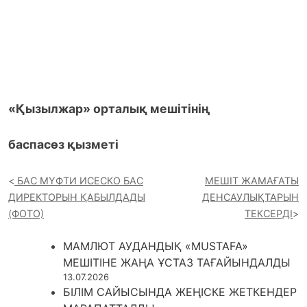
«Қызылжар» орталық мешітінің
баспасөз қызметі
БАС МҮФТИ ИСЕСКО БАС
МЕШІТ ЖАМАҒАТЫ
ДИРЕКТОРЫН ҚАБЫЛДАДЫ
ДЕНСАУЛЫҚТАРЫН
(ФОТО)
ТЕКСЕРДІ
МАМЛЮТ АУДАНДЫҚ «MUSTAFA»
МЕШІТІНЕ ЖАҢА ҰСТАЗ ТАҒАЙЫНДАЛДЫ
13.07.2026
БІЛІМ САЙЫСЫНДА ЖЕҢІСКЕ ЖЕТКЕНДЕР