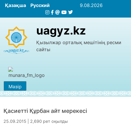
Қазақша
Русский
9.08.2026
uagyz.kz
Қызылжар орталық мешітінің ресми
сайты
Мәзір
Қасиетті Құрбан айт мерекесі
25.09.2015 | 2,690 рет оқылды