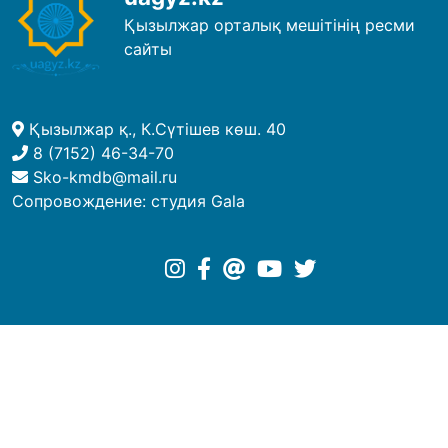
Қызылжар орталық мешітінің ресми
сайты
Қызылжар қ., К.Сүтішев көш. 40
8 (7152) 46-34-70
Sko-kmdb@mail.ru
Сопровождение:
студия Gala