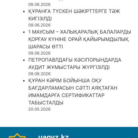
09.06.2026
ҚҰРАНҒА ТҮСКЕН ШӘКІРТТЕРГЕ ТӘЖ
КИГІЗІЛДІ
09.06.2026
1 МАУСЫМ – ХАЛЫҚАРАЛЫҚ БАЛАЛАРДЫ
ҚОРҒАУ КҮНІНЕ ОРАЙ ҚАЙЫРЫМДЫЛЫҚ
ШАРАСЫ ӨТТІ
09.06.2026
ПЕТРОПАВЛДАҒЫ КӘСІПОРЫНДАРДА
АУДИТ ЖҰМЫСТАРЫ ЖҮРГІЗІЛДІ
09.06.2026
ҚҰРАН КӘРІМ БОЙЫНША ОҚУ
БАҒДАРЛАМАСЫН СӘТТІ АЯҚТАҒАН
ИМАМДАРҒА СЕРТИФИКАТТАР
ТАБЫСТАЛДЫ
20.05.2026
uagyz.kz