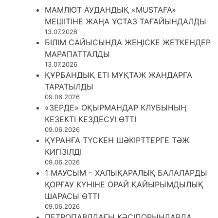
МАМЛЮТ АУДАНДЫҚ «MUSTAFA»
МЕШІТІНЕ ЖАҢА ҰСТАЗ ТАҒАЙЫНДАЛДЫ
13.07.2026
БІЛІМ САЙЫСЫНДА ЖЕҢІСКЕ ЖЕТКЕНДЕР
МАРАПАТТАЛДЫ
13.07.2026
ҚҰРБАНДЫҚ ЕТІ МҰҚТАЖ ЖАНДАРҒА
ТАРАТЫЛДЫ
09.06.2026
«ЗЕРДЕ» ОҚЫРМАНДАР КЛУБЫНЫҢ
КЕЗЕКТІ КЕЗДЕСУІ ӨТТІ
09.06.2026
ҚҰРАНҒА ТҮСКЕН ШӘКІРТТЕРГЕ ТӘЖ
КИГІЗІЛДІ
09.06.2026
1 МАУСЫМ – ХАЛЫҚАРАЛЫҚ БАЛАЛАРДЫ
ҚОРҒАУ КҮНІНЕ ОРАЙ ҚАЙЫРЫМДЫЛЫҚ
ШАРАСЫ ӨТТІ
09.06.2026
ПЕТРОПАВЛДАҒЫ КӘСІПОРЫНДАРДА