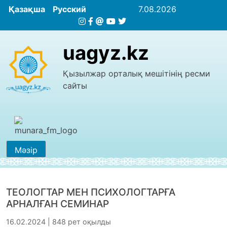
Қазақша
Русский
7.08.2026
uagyz.kz
Қызылжар орталық мешітінің ресми
сайты
Мәзір
ТЕОЛОГТАР МЕН ПСИХОЛОГТАРҒА
АРНАЛҒАН СЕМИНАР
16.02.2024 | 848 рет оқылды