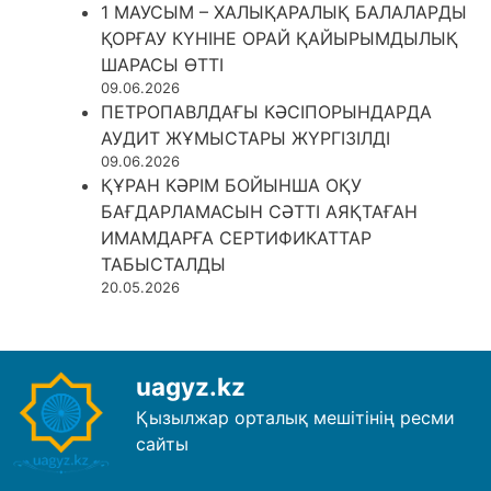
1 МАУСЫМ – ХАЛЫҚАРАЛЫҚ БАЛАЛАРДЫ
ҚОРҒАУ КҮНІНЕ ОРАЙ ҚАЙЫРЫМДЫЛЫҚ
ШАРАСЫ ӨТТІ
09.06.2026
ПЕТРОПАВЛДАҒЫ КӘСІПОРЫНДАРДА
АУДИТ ЖҰМЫСТАРЫ ЖҮРГІЗІЛДІ
09.06.2026
ҚҰРАН КӘРІМ БОЙЫНША ОҚУ
БАҒДАРЛАМАСЫН СӘТТІ АЯҚТАҒАН
ИМАМДАРҒА СЕРТИФИКАТТАР
ТАБЫСТАЛДЫ
20.05.2026
uagyz.kz
Қызылжар орталық мешітінің ресми
сайты