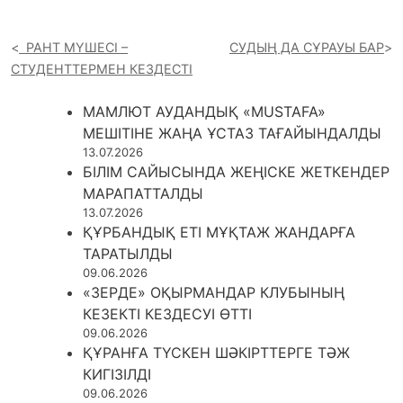
РАНТ МҮШЕСІ –
СУДЫҢ ДА СҰРАУЫ БАР
СТУДЕНТТЕРМЕН КЕЗДЕСТІ
МАМЛЮТ АУДАНДЫҚ «MUSTAFA»
МЕШІТІНЕ ЖАҢА ҰСТАЗ ТАҒАЙЫНДАЛДЫ
13.07.2026
БІЛІМ САЙЫСЫНДА ЖЕҢІСКЕ ЖЕТКЕНДЕР
МАРАПАТТАЛДЫ
13.07.2026
ҚҰРБАНДЫҚ ЕТІ МҰҚТАЖ ЖАНДАРҒА
ТАРАТЫЛДЫ
09.06.2026
«ЗЕРДЕ» ОҚЫРМАНДАР КЛУБЫНЫҢ
КЕЗЕКТІ КЕЗДЕСУІ ӨТТІ
09.06.2026
ҚҰРАНҒА ТҮСКЕН ШӘКІРТТЕРГЕ ТӘЖ
КИГІЗІЛДІ
09.06.2026