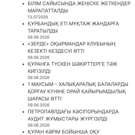
БІЛІМ САЙЫСЫНДА ЖЕҢІСКЕ ЖЕТКЕНДЕР
МАРАПАТТАЛДЫ
13.07.2026
ҚҰРБАНДЫҚ ЕТІ МҰҚТАЖ ЖАНДАРҒА
ТАРАТЫЛДЫ
09.06.2026
«ЗЕРДЕ» ОҚЫРМАНДАР КЛУБЫНЫҢ
КЕЗЕКТІ КЕЗДЕСУІ ӨТТІ
09.06.2026
ҚҰРАНҒА ТҮСКЕН ШӘКІРТТЕРГЕ ТӘЖ
КИГІЗІЛДІ
09.06.2026
1 МАУСЫМ – ХАЛЫҚАРАЛЫҚ БАЛАЛАРДЫ
ҚОРҒАУ КҮНІНЕ ОРАЙ ҚАЙЫРЫМДЫЛЫҚ
ШАРАСЫ ӨТТІ
09.06.2026
ПЕТРОПАВЛДАҒЫ КӘСІПОРЫНДАРДА
АУДИТ ЖҰМЫСТАРЫ ЖҮРГІЗІЛДІ
09.06.2026
ҚҰРАН КӘРІМ БОЙЫНША ОҚУ