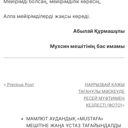
Мейірімді болсаң, мейірімділік көресің,
Алла мейірімділерді жақсы көреді.
Абылай Құрмашұлы
Мухсин мешітінің бас имамы
Previous Post
НАУРЫЗБАЙ ҚАЖЫ
ТАҒАНҰЛЫ МӘСКЕУДЕ
РЕСЕЙ МҮФТИІМЕН
КЕЗДЕСТІ (ФОТО)
МАМЛЮТ АУДАНДЫҚ «MUSTAFA»
МЕШІТІНЕ ЖАҢА ҰСТАЗ ТАҒАЙЫНДАЛДЫ