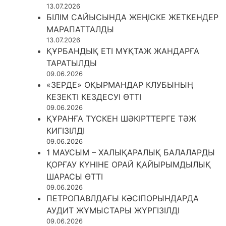
13.07.2026
БІЛІМ САЙЫСЫНДА ЖЕҢІСКЕ ЖЕТКЕНДЕР
МАРАПАТТАЛДЫ
13.07.2026
ҚҰРБАНДЫҚ ЕТІ МҰҚТАЖ ЖАНДАРҒА
ТАРАТЫЛДЫ
09.06.2026
«ЗЕРДЕ» ОҚЫРМАНДАР КЛУБЫНЫҢ
КЕЗЕКТІ КЕЗДЕСУІ ӨТТІ
09.06.2026
ҚҰРАНҒА ТҮСКЕН ШӘКІРТТЕРГЕ ТӘЖ
КИГІЗІЛДІ
09.06.2026
1 МАУСЫМ – ХАЛЫҚАРАЛЫҚ БАЛАЛАРДЫ
ҚОРҒАУ КҮНІНЕ ОРАЙ ҚАЙЫРЫМДЫЛЫҚ
ШАРАСЫ ӨТТІ
09.06.2026
ПЕТРОПАВЛДАҒЫ КӘСІПОРЫНДАРДА
АУДИТ ЖҰМЫСТАРЫ ЖҮРГІЗІЛДІ
09.06.2026