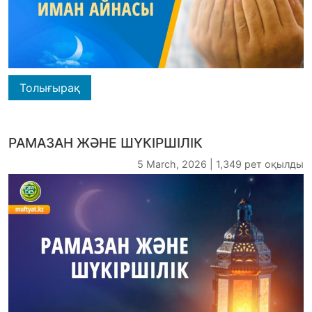
Толығырақ
РАМАЗАН ЖӘНЕ ШҮКІРШІЛІК
5 March, 2026 | 1,349 рет оқылды