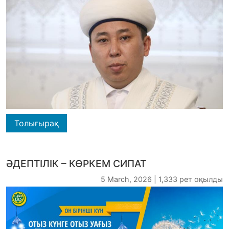
Толығырақ
ӘДЕПТІЛІК – КӨРКЕМ СИПАТ
5 March, 2026 | 1,333 рет оқылды