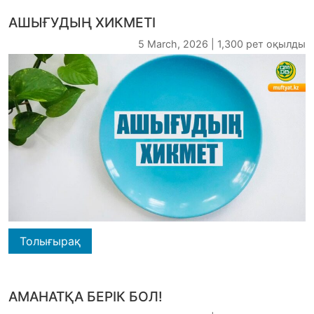
АШЫҒУДЫҢ ХИКМЕТІ
5 March, 2026 | 1,300 рет оқылды
Толығырақ
АМАНАТҚА БЕРІК БОЛ!