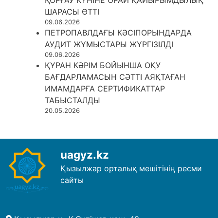
ШАРАСЫ ӨТТІ
09.06.2026
ПЕТРОПАВЛДАҒЫ КӘСІПОРЫНДАРДА
АУДИТ ЖҰМЫСТАРЫ ЖҮРГІЗІЛДІ
09.06.2026
ҚҰРАН КӘРІМ БОЙЫНША ОҚУ
БАҒДАРЛАМАСЫН СӘТТІ АЯҚТАҒАН
ИМАМДАРҒА СЕРТИФИКАТТАР
ТАБЫСТАЛДЫ
20.05.2026
uagyz.kz
Қызылжар орталық мешітінің ресми
сайты