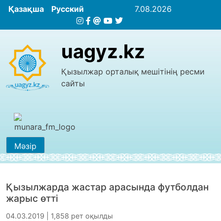
Қазақша
Русский
7.08.2026
uagyz.kz
Қызылжар орталық мешітінің ресми
сайты
Мәзір
Қызылжарда жастар арасында футболдан
жарыс өтті
04.03.2019 | 1,858 рет оқылды