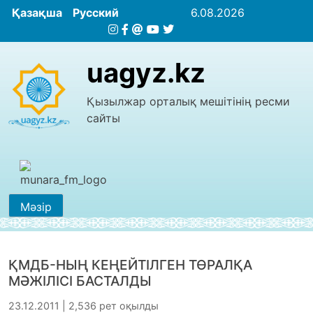
Қазақша
Русский
6.08.2026
uagyz.kz
Қызылжар орталық мешітінің ресми
сайты
Мәзір
ҚМДБ-НЫҢ КЕҢЕЙТІЛГЕН ТӨРАЛҚА
МӘЖІЛІСІ БАСТАЛДЫ
23.12.2011 | 2,536 рет оқылды