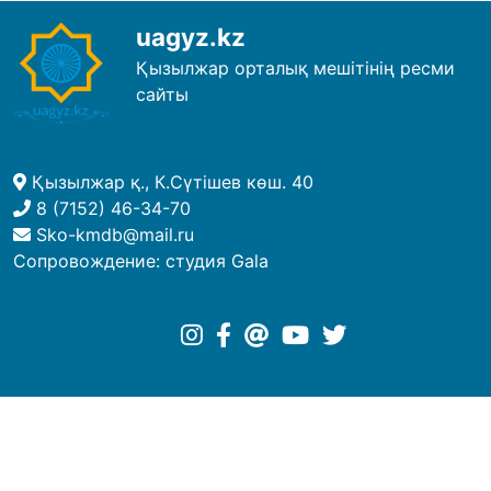
uagyz.kz
Қызылжар орталық мешітінің ресми
сайты
Қызылжар қ., К.Сүтішев көш. 40
8 (7152) 46-34-70
Sko-kmdb@mail.ru
Сопровождение:
студия Gala