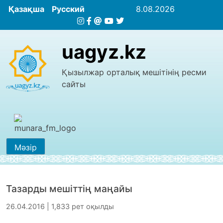
Қазақша
Русский
8.08.2026
uagyz.kz
Қызылжар орталық мешітінің ресми
сайты
Мәзір
Тазарды мешіттің маңайы
26.04.2016 | 1,833 рет оқылды