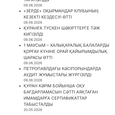
09.06.2026
«ЗЕРДЕ» ОҚЫРМАНДАР КЛУБЫНЫҢ
КЕЗЕКТІ КЕЗДЕСУІ ӨТТІ
09.06.2026
ҚҰРАНҒА ТҮСКЕН ШӘКІРТТЕРГЕ ТӘЖ
КИГІЗІЛДІ
09.06.2026
1 МАУСЫМ – ХАЛЫҚАРАЛЫҚ БАЛАЛАРДЫ
ҚОРҒАУ КҮНІНЕ ОРАЙ ҚАЙЫРЫМДЫЛЫҚ
ШАРАСЫ ӨТТІ
09.06.2026
ПЕТРОПАВЛДАҒЫ КӘСІПОРЫНДАРДА
АУДИТ ЖҰМЫСТАРЫ ЖҮРГІЗІЛДІ
09.06.2026
ҚҰРАН КӘРІМ БОЙЫНША ОҚУ
БАҒДАРЛАМАСЫН СӘТТІ АЯҚТАҒАН
ИМАМДАРҒА СЕРТИФИКАТТАР
ТАБЫСТАЛДЫ
20.05.2026