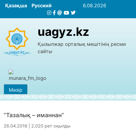
Қазақша
Русский
6.08.2026
uagyz.kz
Қызылжар орталық мешітінің ресми
сайты
Мәзір
“Тазалық – иманнан”
26.04.2016 | 2,020 рет оқылды