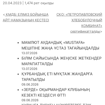
20.04.2023 | 1,474 рет оқылды
ҚМДБ: ЕЛІМІЗ БОЙЫНША
СҚО: «ПЕТРОПАВЛОВСКИЙ
АЙТ НАМАЗЫНЫҢ КЕСТЕСІ
ХЛЕБОБУЛОЧНЫЙ
КОМБИНАТ»
сертификатталды
МАМЛЮТ АУДАНДЫҚ «MUSTAFA»
МЕШІТІНЕ ЖАҢА ҰСТАЗ ТАҒАЙЫНДАЛДЫ
13.07.2026
БІЛІМ САЙЫСЫНДА ЖЕҢІСКЕ ЖЕТКЕНДЕР
МАРАПАТТАЛДЫ
13.07.2026
ҚҰРБАНДЫҚ ЕТІ МҰҚТАЖ ЖАНДАРҒА
ТАРАТЫЛДЫ
09.06.2026
«ЗЕРДЕ» ОҚЫРМАНДАР КЛУБЫНЫҢ
КЕЗЕКТІ КЕЗДЕСУІ ӨТТІ
09.06.2026