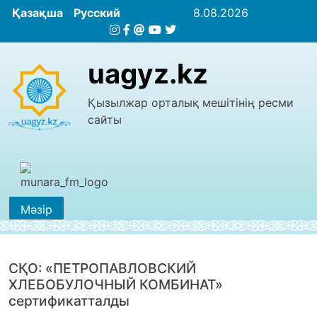
Қазақша
Русский
8.08.2026
uagyz.kz
Қызылжар орталық мешітінің ресми
сайты
Мәзір
СҚО: «ПЕТРОПАВЛОВСКИЙ
ХЛЕБОБУЛОЧНЫЙ КОМБИНАТ»
сертификатталды