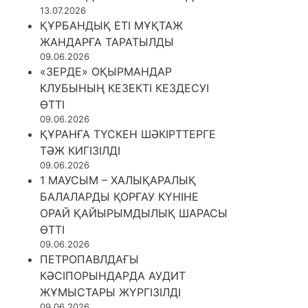
13.07.2026
ҚҰРБАНДЫҚ ЕТІ МҰҚТАЖ
ЖАНДАРҒА ТАРАТЫЛДЫ
09.06.2026
«ЗЕРДЕ» ОҚЫРМАНДАР
КЛУБЫНЫҢ КЕЗЕКТІ КЕЗДЕСУІ
ӨТТІ
09.06.2026
ҚҰРАНҒА ТҮСКЕН ШӘКІРТТЕРГЕ
ТӘЖ КИГІЗІЛДІ
09.06.2026
1 МАУСЫМ – ХАЛЫҚАРАЛЫҚ
БАЛАЛАРДЫ ҚОРҒАУ КҮНІНЕ
ОРАЙ ҚАЙЫРЫМДЫЛЫҚ ШАРАСЫ
ӨТТІ
09.06.2026
ПЕТРОПАВЛДАҒЫ
КӘСІПОРЫНДАРДА АУДИТ
ЖҰМЫСТАРЫ ЖҮРГІЗІЛДІ
09.06.2026