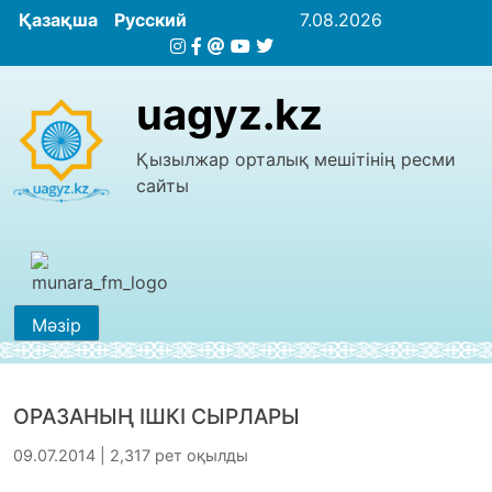
Қазақша
Русский
7.08.2026
uagyz.kz
Қызылжар орталық мешітінің ресми
сайты
Мәзір
ОРАЗАНЫҢ ІШКІ СЫРЛАРЫ
09.07.2014 | 2,317 рет оқылды