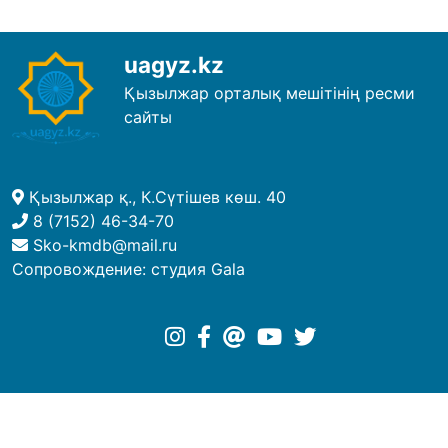
uagyz.kz
Қызылжар орталық мешітінің ресми
сайты
Қызылжар қ., К.Сүтішев көш. 40
8 (7152) 46-34-70
Sko-kmdb@mail.ru
Сопровождение:
студия Gala