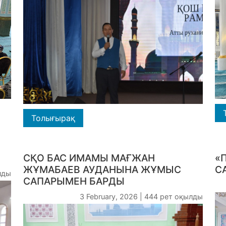
Толығырақ
СҚО БАС ИМАМЫ МАҒЖАН
«
ЖҰМАБАЕВ АУДАНЫНА ЖҰМЫС
С
ылды
САПАРЫМЕН БАРДЫ
3 February, 2026 | 444 рет оқылды