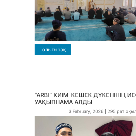
Толығырақ
“ARBI” КИІМ-КЕШЕК ДҮКЕНІНІҢ ИЕ
УАҚЫПНАМА АЛДЫ
3 February, 2026 | 295 рет оқы