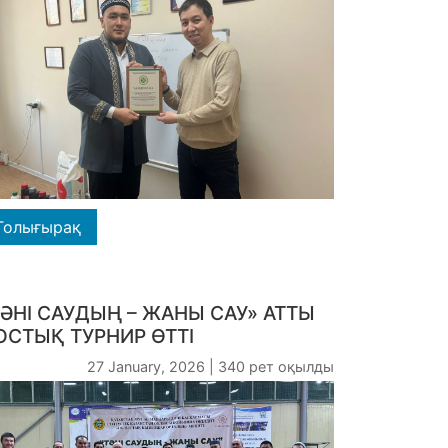
Толығырақ
ТӘНІ САУДЫҢ – ЖАНЫ САУ» АТТЫ
ОСТЫҚ ТУРНИР ӨТТІ
27 January, 2026 | 340 рет оқылды