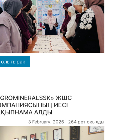
Толығырақ
AGROMINERALSSK» ЖШС
ОМПАНИЯСЫНЫҢ ИЕСІ
АҚЫПНАМА АЛДЫ
3 February, 2026 | 264 рет оқылды