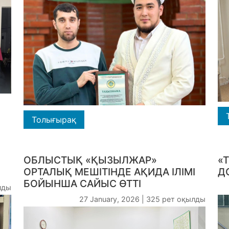
Толығырақ
ОБЛЫСТЫҚ «ҚЫЗЫЛЖАР»
«
ОРТАЛЫҚ МЕШІТІНДЕ АҚИДА ІЛІМІ
Д
БОЙЫНША САЙЫС ӨТТІ
лды
27 January, 2026 | 325 рет оқылды