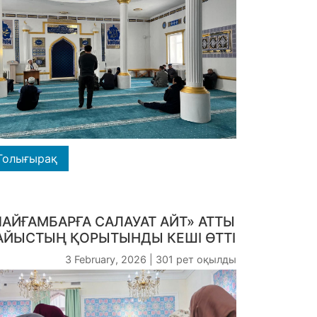
Толығырақ
ПАЙҒАМБАРҒА САЛАУАТ АЙТ» АТТЫ
АЙЫСТЫҢ ҚОРЫТЫНДЫ КЕШІ ӨТТІ
3 February, 2026 | 301 рет оқылды