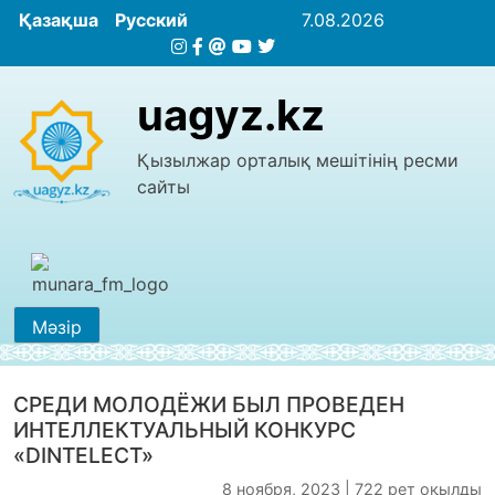
Қазақша
Русский
7.08.2026
uagyz.kz
Қызылжар орталық мешітінің ресми
сайты
Мәзір
СРЕДИ МОЛОДЁЖИ БЫЛ ПРОВЕДЕН
ИНТЕЛЛЕКТУАЛЬНЫЙ КОНКУРС
«DINTELECT»
8 ноября, 2023 | 722 рет оқылды