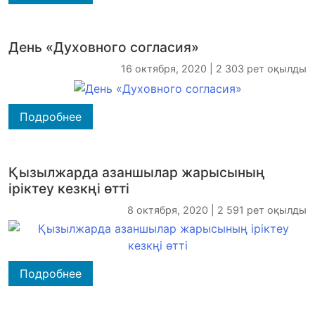
День «Духовного согласия»
16 октября, 2020 | 2 303 рет оқылды
Подробнее
Қызылжарда азаншылар жарысының
іріктеу кезкңі өтті
8 октября, 2020 | 2 591 рет оқылды
Подробнее